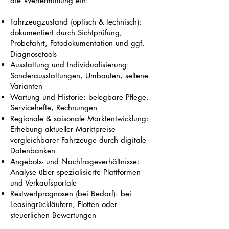
die Wertermittlung ein:
Fahrzeugzustand (optisch & technisch):
dokumentiert durch Sichtprüfung,
Probefahrt, Fotodokumentation und ggf.
Diagnosetools
Ausstattung und Individualisierung:
Sonderausstattungen, Umbauten, seltene
Varianten
Wartung und Historie: belegbare Pflege,
Servicehefte, Rechnungen
Regionale & saisonale Marktentwicklung:
Erhebung aktueller Marktpreise
vergleichbarer Fahrzeuge durch digitale
Datenbanken
Angebots- und Nachfrageverhältnisse:
Analyse über spezialisierte Plattformen
und Verkaufsportale
Restwertprognosen (bei Bedarf): bei
Leasingrückläufern, Flotten oder
steuerlichen Bewertungen